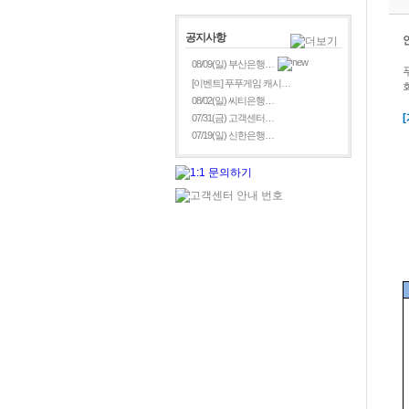
공지사항
08/09(일) 부산은행…
[이벤트] 푸푸게임 캐시…
08/02(일) 씨티은행…
[
07/31(금) 고객센터…
07/19(일) 신한은행…