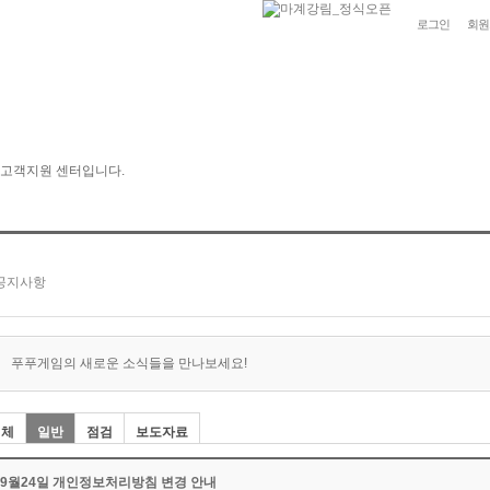
로그인
회원
푸푸게임의 새로운 소식들을 만나보세요!
전체
일반
점검
보도자료
09월24일 개인정보처리방침 변경 안내