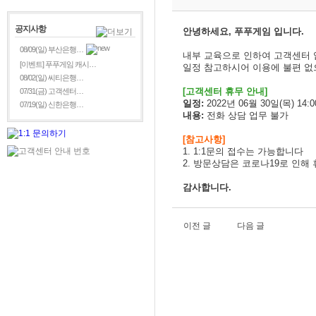
공지사항
안녕하세요, 푸푸게임 입니다.
08/09(일) 부산은행…
내부 교육으로 인하여 고객센터
[이벤트] 푸푸게임 캐시…
일정 참고하시어 이용에 불편 없
08/02(일) 씨티은행…
[
고객센터 휴무 안내]
07/31(금) 고객센터…
일정:
2022년 06월 30일(목) 14:00
07/19(일) 신한은행…
내용:
전화 상담 업무 불가
[참고사항]
1. 1:1문의 접수는 가능합니다
2. 방문상담은 코로나19로 인해
감사합니다.
이전 글
다음 글