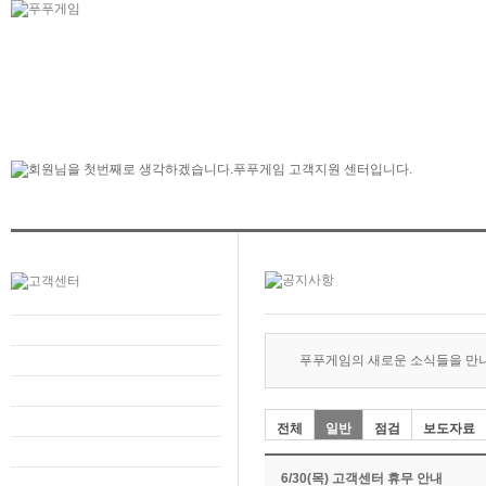
푸푸게임의 새로운 소식들을 만
전체
일반
점검
보도자료
6/30(목) 고객센터 휴무 안내