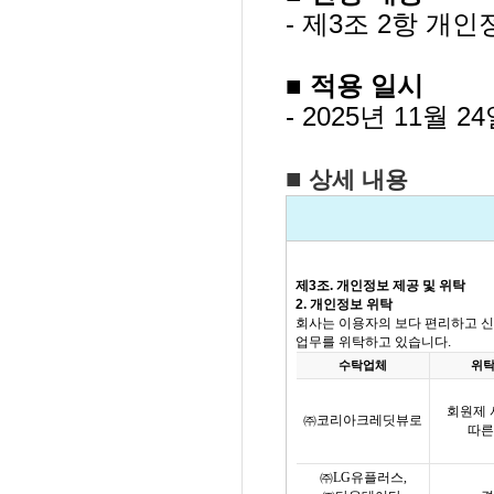
- 제3조 2항 개
■
적용 일시
- 2025년 11
월 24
■
상세 내용
제
3
조
.
개인정보 제공 및 위탁
2.
개인정보 위탁
회사는 이용자의 보다 편리하고 신
업무를 위탁하고 있습니다
.
수탁업체
위탁
회원제 
㈜코리아크레딧뷰로
따른
㈜
LG
유플러스
,