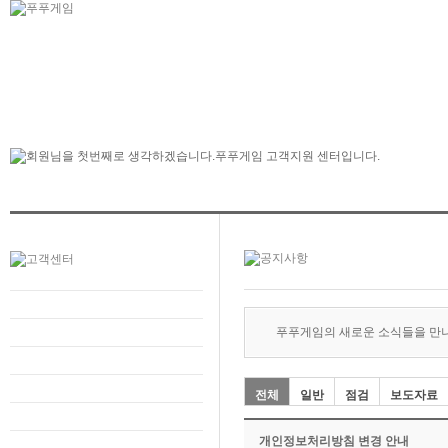
푸푸게임의 새로운 소식들을 만
전체
일반
점검
보도자료
개인정보처리방침 변경 안내