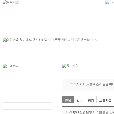
푸푸게임의 새로운 소식들을 만
전체
일반
점검
보도자료
09/13(토) 산업은행 시스템 점검 안