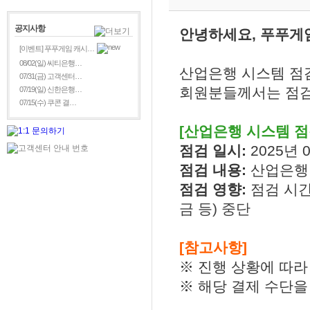
공지사항
안녕하세요, 푸푸게
[이벤트] 푸푸게임 캐시…
08/02(일) 씨티은행…
산업은행 시스템 점
07/31(금) 고객센터…
회원분들께서는 점검
07/19(일) 신한은행…
07/15(수) 쿠콘 결…
[산업은행 시스템 점
점검 일시:
2025년 0
점검 내용:
산업은행
점검 영향:
점검 시간
금
등
)
중단
[참고사항]
※ 진행 상황에 따라
※ 해당 결제 수단을