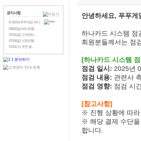
공지사항
안녕하세요, 푸푸게
[이벤트] 푸푸게임 캐시…
08/02(일) 씨티은행…
하나카드 시스템 점
07/31(금) 고객센터…
회원분들께서는 점검
07/19(일) 신한은행…
07/15(수) 쿠콘 결…
[하나카드 시스템 점
점검 일시:
2025년 0
점검 내용:
관련사 측
점검 영향:
점검 시간
[참고사항]
※ 진행 상황에 따라
※ 해당 결제 수단을
합니다.