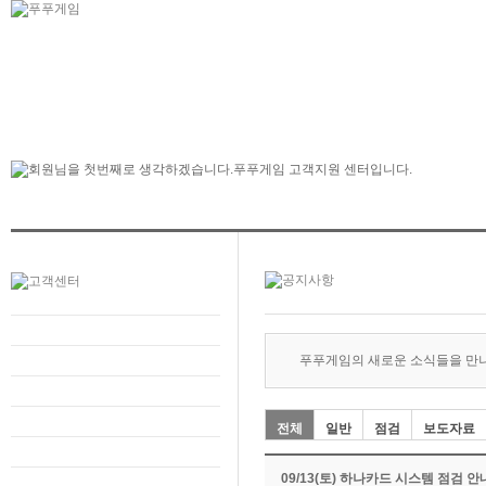
푸푸게임의 새로운 소식들을 만
전체
일반
점검
보도자료
09/13(토) 하나카드 시스템 점검 안