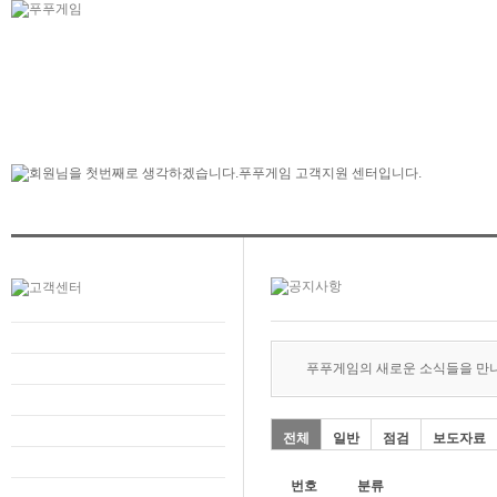
푸푸게임의 새로운 소식들을 만
전체
일반
점검
보도자료
번호
분류