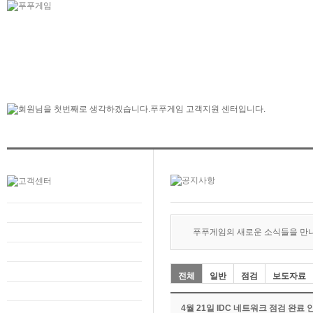
푸푸게임의 새로운 소식들을 만
전체
일반
점검
보도자료
4월 21일 IDC 네트워크 점검 완료 