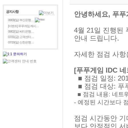
공지사항
안녕하세요, 푸푸
08/09(일) 부산은행…
[이벤트] 푸푸게임 캐시…
4월 21일 진행된
08/02(일) 씨티은행…
안내 드립니다.
07/31(금) 고객센터…
07/19(일) 신한은행…
자세한 점검 사항
[푸푸게임 IDC 
■ 점검 일정: 2015
■ 점검 대상: 푸
■ 점검 내용: 네트
- 예정된 시간보다 
점검 시간동안 기
보다 안정적인 서