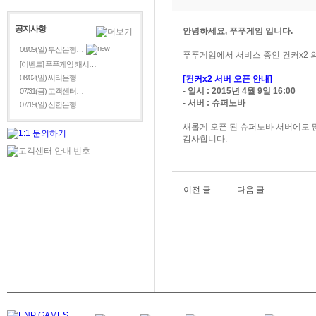
공지사항
안녕하세요, 푸푸게임 입니다.
08/09(일) 부산은행…
푸푸게임에서 서비스 중인 컨커x2 
[이벤트] 푸푸게임 캐시…
08/02(일) 씨티은행…
[컨커x2 서버 오픈 안내]
- 일시 : 2015년 4월 9일 16:00
07/31(금) 고객센터…
- 서버 : 슈퍼노바
07/19(일) 신한은행…
새롭게 오픈 된 슈퍼노바 서버에도 
감사합니다.
이전 글
다음 글