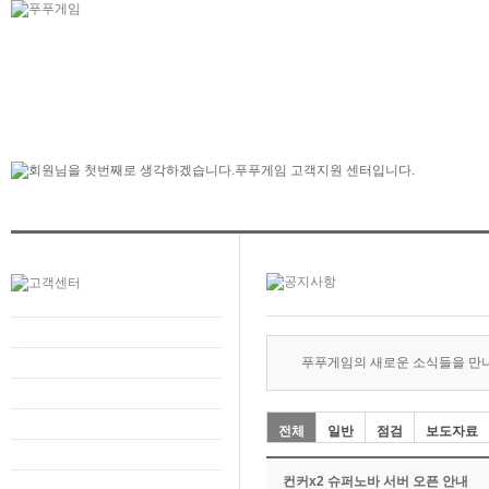
푸푸게임의 새로운 소식들을 만
전체
일반
점검
보도자료
컨커x2 슈퍼노바 서버 오픈 안내