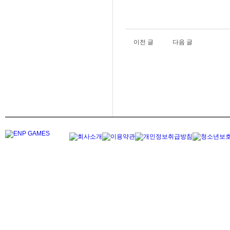
이전 글
다음 글