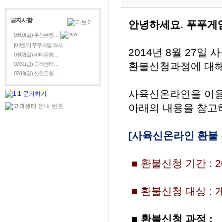
공지사항
안녕하세요. 푸푸게
08/09(일) 부산은행…
[이벤트] 푸푸게임 캐시…
2014년 8월 27
08/02(일) 씨티은행…
환불신청과정에 대해
07/31(금) 고객센터…
07/19(일) 신한은행…
사육신온라인을 이
아래의 내용을 참고
[사육신온라인 환불 
■ 환불신청 기간 : 2
■ 환불신청 대상 :
■ 환불신청 과정 :