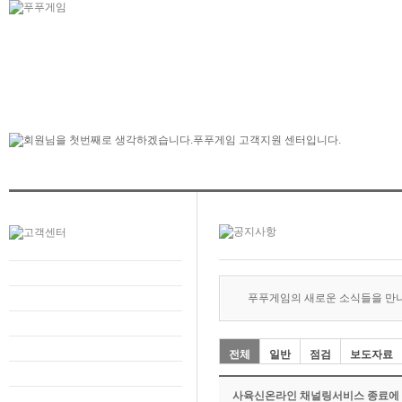
푸푸게임의 새로운 소식들을 만
전체
일반
점검
보도자료
사육신온라인 채널링서비스 종료에 