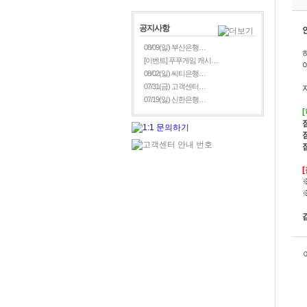
공지사항
08/09(일) 부산은행…
[이벤트] 푸푸게임 캐시…
08/02(일) 씨티은행…
07/31(금) 고객센터…
07/19(일) 신한은행…