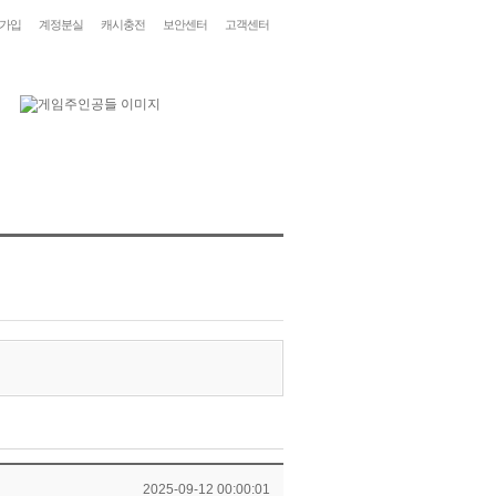
가입
계정분실
캐시충전
보안센터
고객센터
2025-09-12 00:00:01