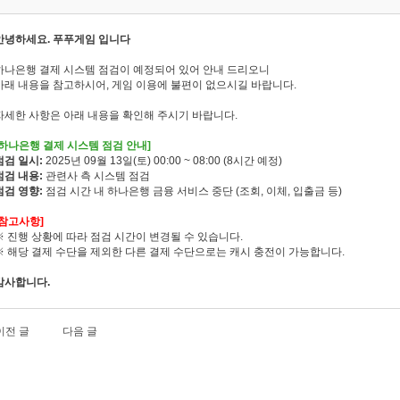
안녕하세요. 푸푸게임 입니다
하나은행 결제 시스템 점검이 예정되어 있어 안내 드리오니
아래 내용을 참고하시어, 게임 이용에 불편이 없으시길 바랍니다.
자세한 사항은 아래 내용을 확인해 주시기 바랍니다.
[하나은행 결제 시스템 점검 안내]
점검 일시:
2025년 09월 13일(토) 00:00 ~ 08:00 (8시간 예정)
점검 내용:
관련사 측 시스템 점검
점검 영향:
점검 시간 내 하나은행 금융 서비스 중단 (조회, 이체, 입출금 등)
[참고사항]
※ 진행 상황에 따라 점검 시간이 변경될 수 있습니다.
※ 해당 결제 수단을 제외한 다른 결제 수단으로는 캐시 충전이 가능합니다.
감사합니다.
이전 글
다음 글