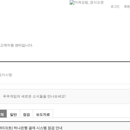
로그인
회원
푸푸게임의 새로운 소식들을 만나보세요!
전체
일반
점검
보도자료
09/13(토) 하나은행 결제 시스템 점검 안내