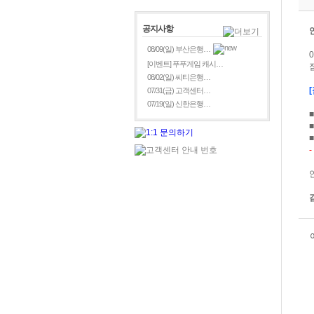
공지사항
08/09(일) 부산은행…
[이벤트] 푸푸게임 캐시…
08/02(일) 씨티은행…
07/31(금) 고객센터…
07/19(일) 신한은행…