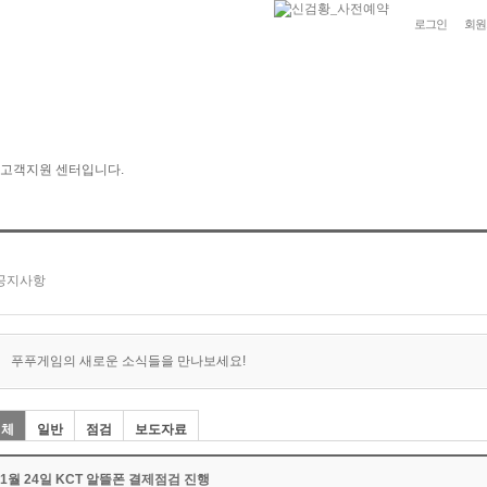
로그인
회원
푸푸게임의 새로운 소식들을 만나보세요!
전체
일반
점검
보도자료
01월 24일 KCT 알뜰폰 결제점검 진행