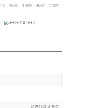
가입
계정분실
캐시충전
보안센터
고객센터
2015-01-23 18:36:03