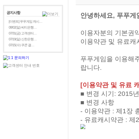
공지사항
안녕하세요, 푸푸게
[이벤트] 푸푸게임 캐시…
08/02(일) 씨티은행…
이용자분의 기본권익
07/31(금) 고객센터…
07/19(일) 신한은행…
이용약관 및 유료캐
07/15(수) 쿠콘 결…
푸푸게임을 이용해주
랍니다.
[이용약관 및 유료 
■ 변경 시기: 2015
■ 변경 사항
- 이용약관 : 제1장
- 유료캐시약관 : 제