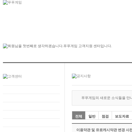
푸푸게임의 새로운 소식들을 만
전체
일반
점검
보도자료
이용약관 및 유료캐시약관 변경 사