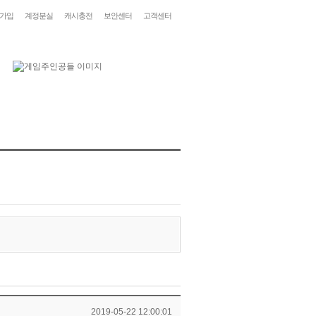
가입
계정분실
캐시충전
보안센터
고객센터
2019-05-22 12:00:01