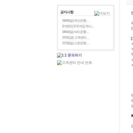
공지사항
08/09(일) 부산은행…
[이벤트] 푸푸게임 캐시…
2
08/02(일) 씨티은행…
07/31(금) 고객센터…
[
07/19(일) 신한은행…