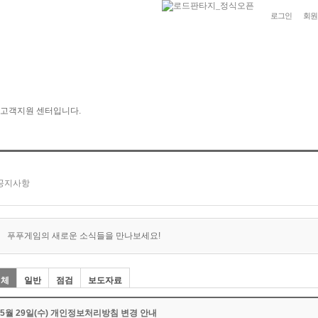
로그인
회원
푸푸게임의 새로운 소식들을 만나보세요!
전체
일반
점검
보도자료
05월 29일(수) 개인정보처리방침 변경 안내