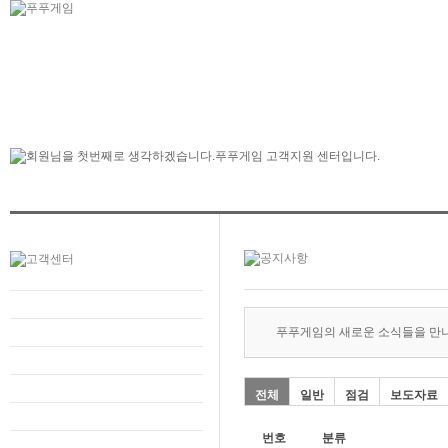
푸푸게임의 새로운 소식들을 만
전체
일반
점검
보도자료
번호
분류