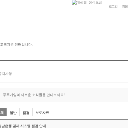
로그인
회원
푸푸게임의 새로운 소식들을 만나보세요!
전체
일반
점검
보도자료
경남은행 결제 시스템 점검 안내