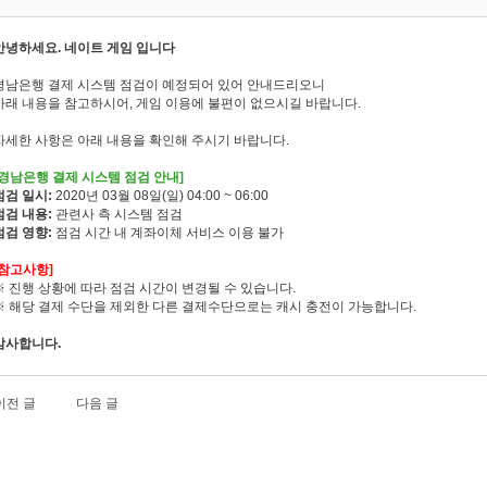
안녕하세요. 네이트 게임 입니다
경남은행 결제 시스템 점검이 예정되어 있어 안내드리오니
아래 내용을 참고하시어, 게임 이용에 불편이 없으시길 바랍니다.
자세한 사항은 아래 내용을 확인해 주시기 바랍니다.
[경남은행 결제 시스템 점검 안내]
점검 일시:
2020년 03월 08일(일) 04:00 ~ 06:00
점검 내용:
관련사 측 시스템 점검
점검 영향:
점검 시간 내 계좌이체 서비스 이용 불가
[참고사항]
※ 진행 상황에 따라 점검 시간이 변경될 수 있습니다.
※ 해당 결제 수단을 제외한 다른 결제수단으로는 캐시 충전이 가능합니다.
감사합니다.
이전 글
다음 글