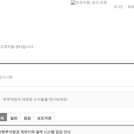
로그인
회원
푸푸게임의 새로운 소식들을 만나보세요!
전체
일반
점검
보도자료
한화투자증권 계좌이체 결제 시스템 점검 안내