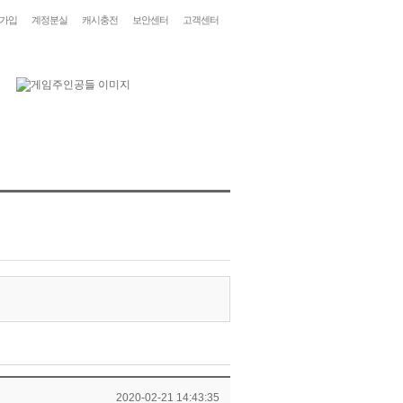
가입
계정분실
캐시충전
보안센터
고객센터
2020-02-21 14:43:35