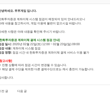
안녕하세요. 푸푸게임 입니다.
한화투자증권 계좌이체 시스템 점검이 예정되어 있어 안내드리오니
아래 내용을 참고하시어, 게임 이용에 불편이 없으시길 바랍니다.
자세한 사항은 아래 내용을 확인해 주시기 바랍니다.
[한화투자증권 계좌이체 결제 시스템 점검 안내]
점검 일시:
2020년 02월 22일(토) 12:00 ~ 02월 23일(일) 09:00
점검 내용:
계좌이체 시스템 점검
점검 영향:
점검 시간 내 한화투자증권 계좌이체 결제 서비스 이용 불가
[참고사항]
※ 진행 상황에 따라 점검 시간이 변경될 수 있습니다.
※ 해당 결제 수단을 제외한 다른 결제수단으로는 캐시 충전이 가능합니다.
감사합니다.
이전 글
다음 글