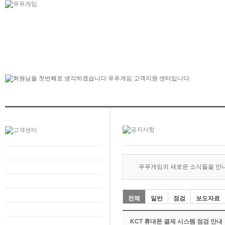
푸푸게임의 새로운 소식들을 만
전체
일반
점검
보도자료
KCT 휴대폰 결제 시스템 점검 안내