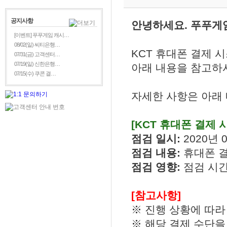
공지사항
안녕하세요. 푸푸게
[이벤트] 푸푸게임 캐시…
08/02(일) 씨티은행…
KCT 휴대폰 결제 
07/31(금) 고객센터…
07/19(일) 신한은행…
아래 내용을 참고하시
07/15(수) 쿠콘 결…
자세한 사항은 아래
[KCT 휴대폰 결제 
점검 일시:
2020년 0
점검 내용:
휴대폰 
점검 영향:
점검 시간
[참고사항]
※ 진행 상황에 따라
※ 해당 결제 수단