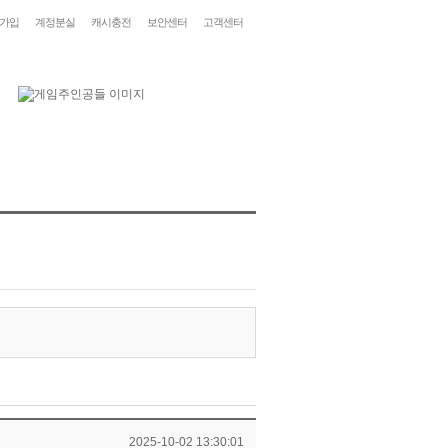
가입
계정분실
캐시충전
보안센터
고객센터
2025-10-02 13:30:01