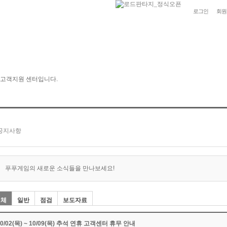
로그인
회원
푸푸게임의 새로운 소식들을 만나보세요!
전체
일반
점검
보도자료
10/02(목) ~ 10/09(목) 추석 연휴 고객센터 휴무 안내