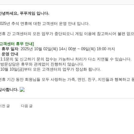
안녕하세요, 푸푸게임 입니다.
2025년 추석 연휴에 대한 고객센터 운영 안내 입니다.
연휴 간 고객센터의 모든 업무가 중단되오니
게임 이용에 참고하시어 불편 없으
[고객센터 휴무 안내]
■ 휴무 일자
: 2025년 10월 02일(목) 14시 00분 ~ 09일(목) 18:00 까지
■ 운영 안내
- 1:1문의 및 신고하기 문의 접수는 가능하나 처리가 다소 지연될 수 있습니다.
-
방문상담은 휴무와 관계없이 진행하지 않습니다.
- 10월 10일(금)부터 모든 고객센터의 업무가 정상화 됩니다.
연휴 기간 동안 회원님들 모두 사랑하는
가족, 연인, 친구, 지인들과
행복하고
감사합니다.
이전 글
다음 글