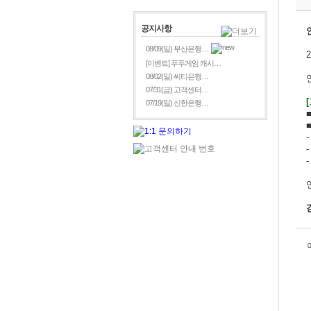
공지사항
08/09(일) 부산은행…
[이벤트] 푸푸게임 캐시…
08/02(일) 씨티은행…
07/31(금) 고객센터…
07/19(일) 신한은행…