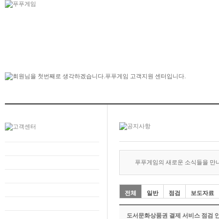
푸푸게임의 새로운 소식들을 만
전체
일반
점검
보도자료
도서문화상품권 결제 서비스 점검 