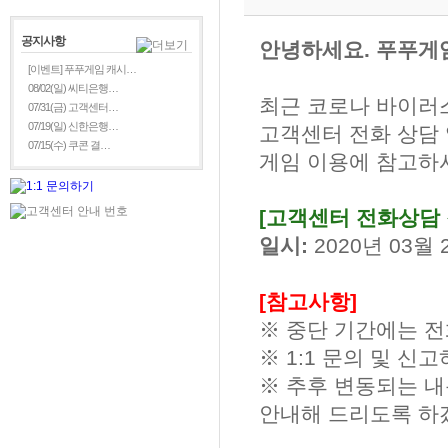
공지사항
안녕하세요. 푸푸게
[이벤트] 푸푸게임 캐시…
08/02(일) 씨티은행…
최근 코로나 바이러
07/31(금) 고객센터…
07/19(일) 신한은행…
고객센터 전화 상담
07/15(수) 쿠콘 결…
게임 이용에 참고하
[고객센터 전화상담 
일시:
2020년 03월
[참고사항]
※ 중단 기간에는 전
※ 1:1 문의 및 
※ 추후 변동되는 내
안내해 드리도록 하