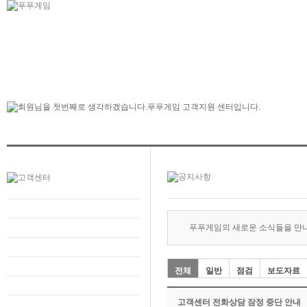
푸푸게임의 새로운 소식들을 만
전체
일반
점검
보도자료
고객센터 전화상담 잠정 중단 안내