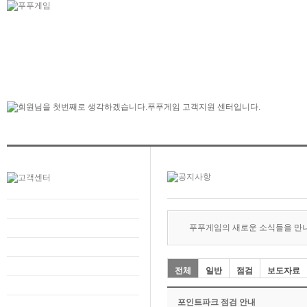
푸푸게임의 새로운 소식들을 만
전체
일반
점검
보도자료
포인트파크 점검 안내