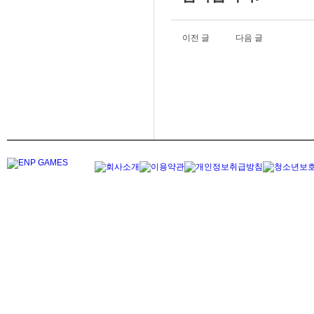
이전 글
다음 글