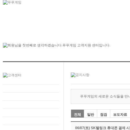
푸푸게임의 새로운 소식들을 만
전체
일반
점검
보도자료
06/07(토) SK텔링크 휴대폰 결제 