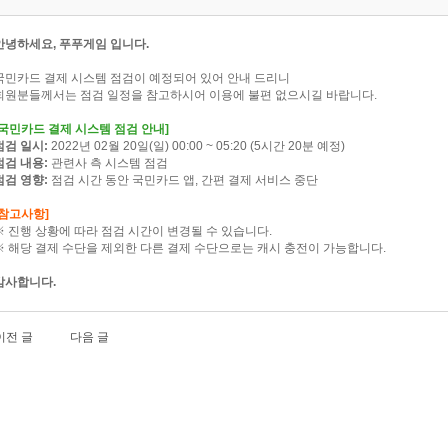
안녕하세요, 푸푸게임 입니다.
국민카드 결제 시스템 점검이 예정되어 있어 안내 드리니
회원분들께서는 점검 일정을 참고하시어 이용에 불편 없으시길 바랍니다.
[국민카드 결제 시스템 점검 안내]
점검 일시:
2022년 02월 20일(일) 00:00 ~ 05:20 (5시간 20분 예정)
점검 내용:
관련사 측 시스템 점검
점검 영향:
점검 시간 동안 국민카드 앱, 간편 결제 서비스 중단
[참고사항]
※ 진행 상황에 따라 점검 시간이 변경될 수 있습니다.
※ 해당 결제 수단을 제외한 다른 결제 수단으로는 캐시 충전이 가능합니다.
감사합니다.
이전 글
다음 글