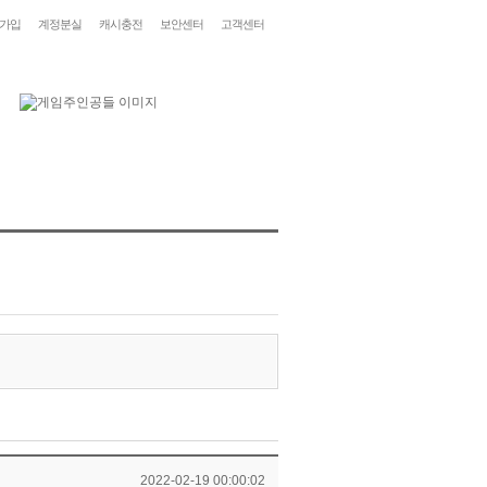
가입
계정분실
캐시충전
보안센터
고객센터
2022-02-19 00:00:02