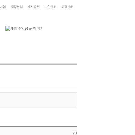
가입
계정분실
캐시충전
보안센터
고객센터
2025-12-15 17:00:01