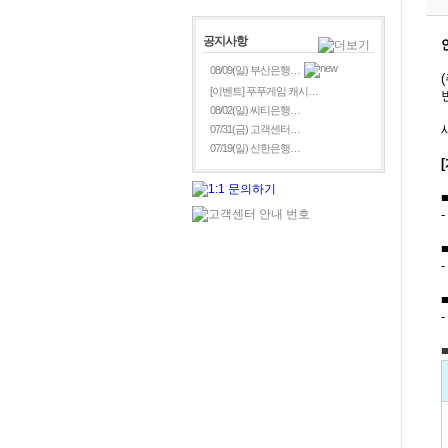
공지사항
08/09(일) 부산은행…
[이벤트] 푸푸게임 캐시…
08/02(일) 씨티은행…
07/31(금) 고객센터…
07/19(일) 신한은행…