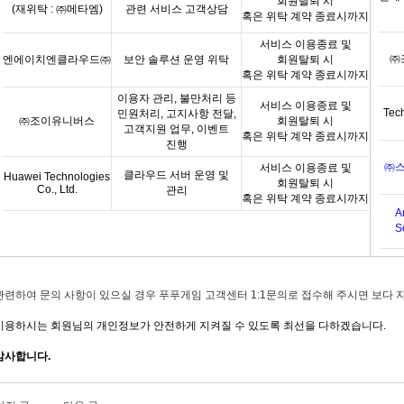
회원탈퇴 시
(
재위탁
:
㈜메타엠
)
관련 서비스 고객상담
혹은 위탁 계약 종료시까지
서비스 이용종료 및
㈜
엔에이치엔클라우드㈜
보안 솔루션 운영 위탁
회원탈퇴 시
혹은 위탁 계약 종료시까지
이용자 관리
,
불만처리 등
서비스 이용종료 및
Tec
민원처리
,
고지사항 전달
,
㈜조이유니버스
회원탈퇴 시
고객지원 업무
,
이벤트
혹은 위탁 계약 종료시까지
진행
㈜
서비스 이용종료 및
클라우드 서버 운영 및
Huawei Technologies
회원탈퇴
시
Co., Ltd.
관리
혹은 위탁 계약 종료시까지
A
S
관련하여 문의 사항이 있으실 경우 푸푸게임 고객센터 1:1문의로 접수해 주시면 보다 
이용하시는 회원님의 개인정보가 안전하게 지켜질 수 있도록 최선을 다하겠습니다.
감사합니다.