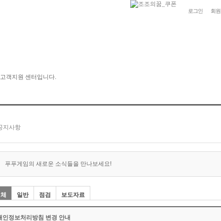
로그인
회원
푸푸게임의 새로운 소식들을 만나보세요!
전체
일반
점검
보도자료
개인정보처리방침 변경 안내