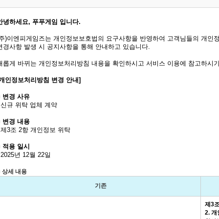
안녕하세요, 푸푸게임 입니다.
(주)이엔피게임즈는 개인정보보호법의 요구사항을 반영하여 고객님들의 개인정
변경사항 발생 시 공지사항을 통해 안내하고 있습니다.
새롭게 바뀌는 개인정보처리방침 내용을 확인하시고 서비스 이용에 참고하시기
[개인정보처리방침 변경 안내]
■ 변경 사유
- 신규 위탁 업체 계약
■
변경 내용
- 제3조 2항 개인정보 위탁
■
적용 일시
- 2025년 12월 22일
■
상세 내용
기존
제
3
2.
개