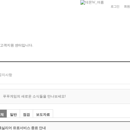
로그인
회원
푸푸게임의 새로운 소식들을 만나보세요!
전체
일반
점검
보도자료
엑실리어 유료서비스 종료 안내