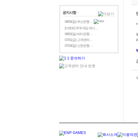
공지사항
08/09(일) 부산은행…
[이벤트] 푸푸게임 캐시…
08/02(일) 씨티은행…
07/31(금) 고객센터…
07/19(일) 신한은행…