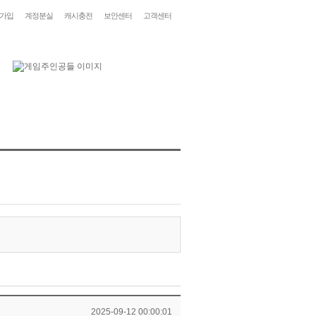
가입
계정분실
캐시충전
보안센터
고객센터
2025-09-12 00:00:01