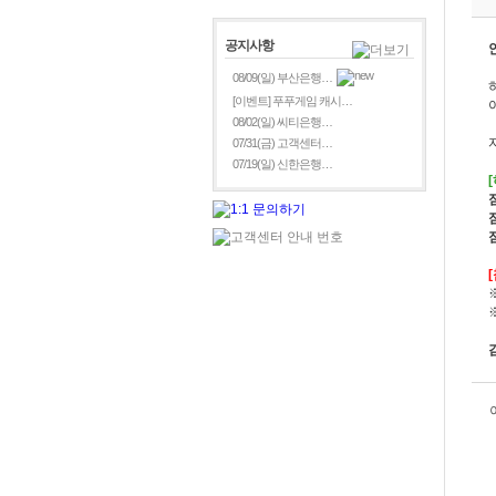
공지사항
08/09(일) 부산은행…
[이벤트] 푸푸게임 캐시…
08/02(일) 씨티은행…
07/31(금) 고객센터…
07/19(일) 신한은행…