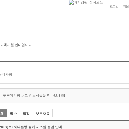
로그인
회원
푸푸게임의 새로운 소식들을 만나보세요!
전체
일반
점검
보도자료
09/13(토) 하나은행 결제 시스템 점검 안내