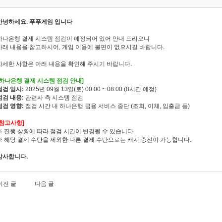
안녕하세요. 푸푸게임 입니다
하나은행 결제 시스템 점검이 예정되어 있어 안내 드리오니
아래 내용을 참고하시어, 게임 이용에 불편이 없으시길 바랍니다.
자세한 사항은 아래 내용을 확인해 주시기 바랍니다.
[하나은행 결제 시스템 점검 안내]
점검 일시:
2025년 09월 13일(토) 00:00 ~ 08:00 (8시간 예정)
점검 내용:
관련사 측 시스템 점검
점검 영향:
점검 시간 내 하나은행 금융 서비스 중단 (조회, 이체, 입출금 등)
[참고사항]
※ 진행 상황에 따라 점검 시간이 변경될 수 있습니다.
※ 해당 결제 수단을 제외한 다른 결제 수단으로는 캐시 충전이 가능합니다.
감사합니다.
이전 글
다음 글