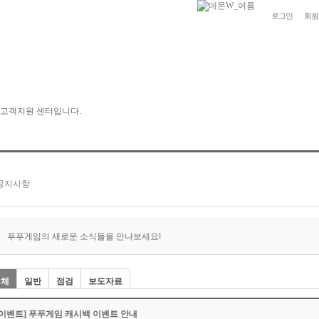
로그인
회원
푸푸게임의 새로운 소식들을 만나보세요!
전체
일반
점검
보도자료
[이벤트] 푸푸게임 캐시백 이벤트 안내