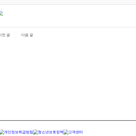
이전 글
다음 글