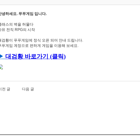
안녕하세요. 푸푸게임 입니다.
클래스의 벽을 허물다
자유 전직 RPG의 시작
대검황이 푸푸게임에 정식 오픈 되어 안내 드립니다.
푸푸게임 계정으로 편하게 게임을 이용해 보세요.
▶
대검황
바로가기 (클릭)
이전 글
다음 글