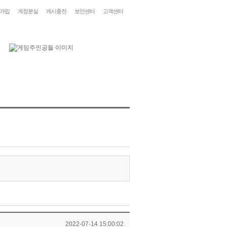
가입
계정분실
캐시충전
보안센터
고객센터
2022-07-14 15:00:02