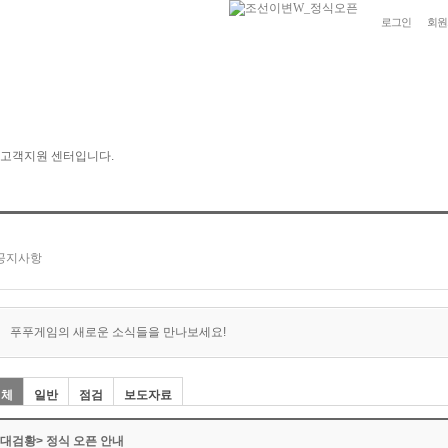
로그인
회원
푸푸게임의 새로운 소식들을 만나보세요!
전체
일반
점검
보도자료
<대검황> 정식 오픈 안내