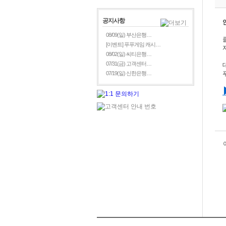
공지사항
08/09(일) 부산은행…
[이벤트] 푸푸게임 캐시…
08/02(일) 씨티은행…
07/31(금) 고객센터…
07/19(일) 신한은행…