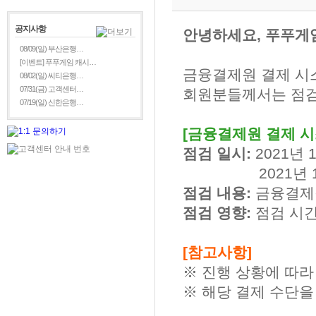
공지사항
안녕하세요, 푸푸게
08/09(일) 부산은행…
[이벤트] 푸푸게임 캐시…
금융결제원 결제 시
08/02(일) 씨티은행…
07/31(금) 고객센터…
회원분들께서는 점검
07/19(일) 신한은행…
[금융결제원 결제 시
점검 일시:
2021년 1
2021년 10월 17일
점검 내용:
금융결제
점검 영향:
점검 시간
[참고사항]
※ 진행 상황에 따라
※ 해당 결제 수단