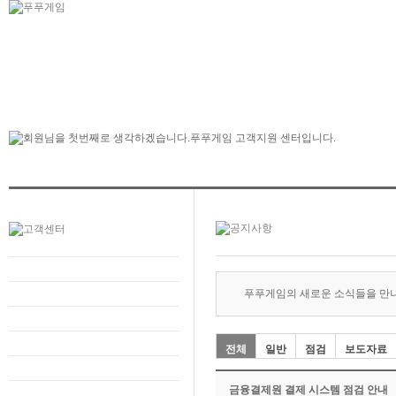
푸푸게임의 새로운 소식들을 만
전체
일반
점검
보도자료
금융결제원 결제 시스템 점검 안내