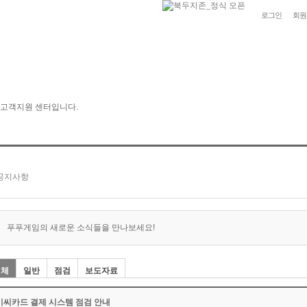
로그인
회원
푸푸게임의 새로운 소식들을 만나보세요!
전체
일반
점검
보도자료
비씨카드 결제 시스템 점검 안내