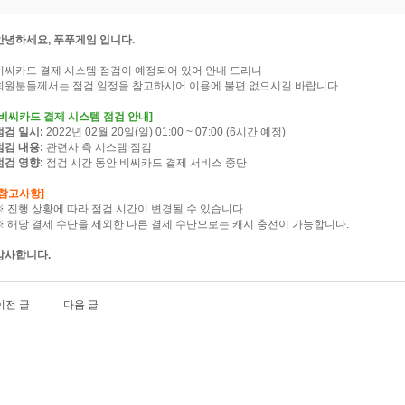
안녕하세요, 푸푸게임 입니다.
비씨카드 결제 시스템 점검이 예정되어 있어 안내 드리니
회원분들께서는 점검 일정을 참고하시어 이용에 불편 없으시길 바랍니다.
[비씨카드 결제 시스템 점검 안내]
점검 일시:
2022년 02월 20일(일) 01:00 ~ 07:00 (6시간 예정)
점검 내용:
관련사 측 시스템 점검
점검 영향:
점검 시간 동안 비씨카드 결제 서비스 중단
[참고사항]
※ 진행 상황에 따라 점검 시간이 변경될 수 있습니다.
※ 해당 결제 수단을 제외한 다른 결제 수단으로는 캐시 충전이 가능합니다.
감사합니다.
이전 글
다음 글