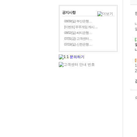
공지사항
08/09(일) 부산은행…
[이벤트] 푸푸게임 캐시…
08/02(일) 씨티은행…
07/31(금) 고객센터…
[
07/19(일) 신한은행…