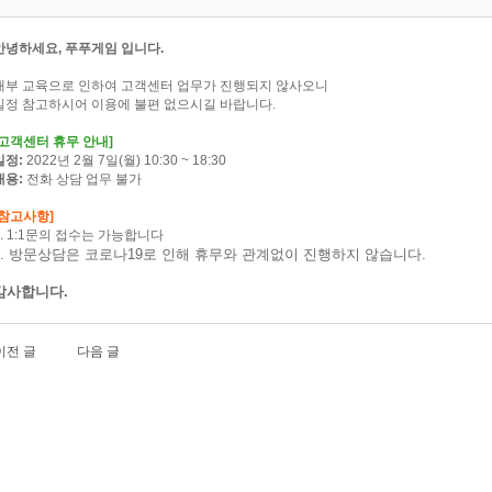
안녕하세요, 푸푸게임 입니다.
내부 교육으로 인하여 고객센터 업무가 진행되지 않사오니
일정 참고하시어 이용에 불편 없으시길 바랍니다.
고객센터 휴무 안내]
일정:
2022년 2월 7일(월) 10:30 ~ 18:30
내용:
전화 상담 업무 불가
[참고사항]
1. 1:1문의 접수는 가능합니다
2. 방문상담은 코로나19로 인해 휴무와 관계없이 진행하지 않습니다.
감사합니다.
이전 글
다음 글