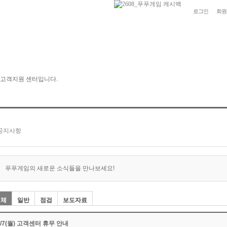
로그인
회원
푸푸게임의 새로운 소식들을 만나보세요!
전체
일반
점검
보도자료
2/7(월) 고객센터 휴무 안내