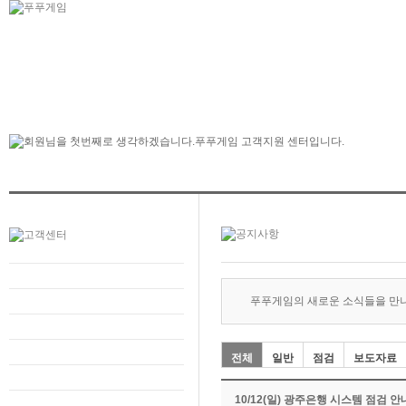
푸푸게임의 새로운 소식들을 만
전체
일반
점검
보도자료
10/12(일) 광주은행 시스템 점검 안