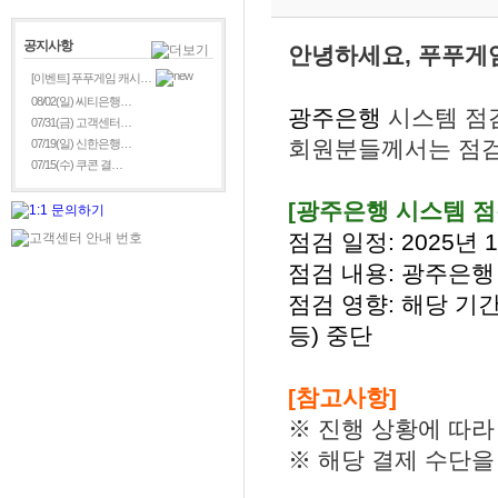
공지사항
안녕하세요, 푸푸게
[이벤트] 푸푸게임 캐시…
08/02(일) 씨티은행…
광주은행
시스템 점
07/31(금) 고객센터…
회원분들께서는 점검
07/19(일) 신한은행…
07/15(수) 쿠콘 결…
[광주은행
시스템 점
점검 일정: 2025년 10
점검 내용: 광주은행
점검 영향: 해당 기
등) 중단
[참고사항]
※ 진행 상황에 따라
※ 해당 결제 수단을