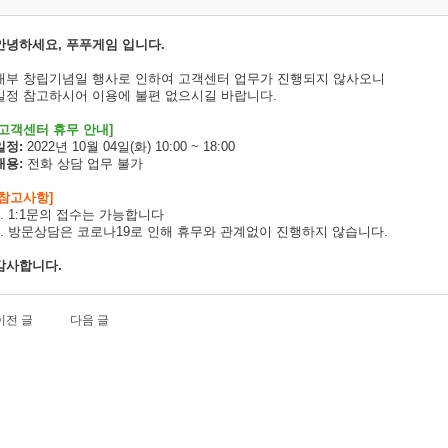
안녕하세요, 푸푸게임 입니다.
내부 창립기념일 행사로 인하여 고객센터 업무가 진행되지 않사오니
일정 참고하시어 이용에 불편 없으시길 바랍니다.
고객센터 휴무 안내]
일정:
2022년 10월 04일(화) 10:00 ~ 18:00
내용:
전화 상담 업무 불가
[참고사항]
1. 1:1문의 접수는 가능합니다
2. 방문상담은 코로나19로 인해 휴무와 관계없이 진행하지 않습니다.
감사합니다.
이전 글
다음 글