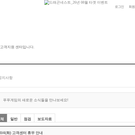
로그인
회원
푸푸게임의 새로운 소식들을 만나보세요!
전체
일반
점검
보도자료
10/4(화) 고객센터 휴무 안내