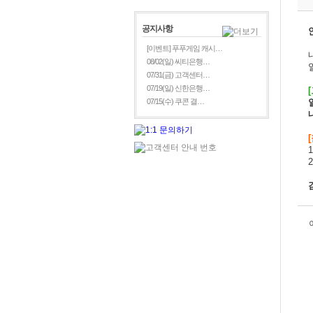
공지사항
[이벤트] 푸푸게임 캐시…
08/02(일) 씨티은행…
07/31(금) 고객센터…
07/19(일) 신한은행…
[
07/15(수) 쿠콘 결…