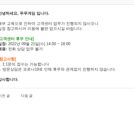
안녕하세요, 푸푸게임 입니다.
내부 교육으로 인하여 고객센터 업무가 진행되지 않사오니
일정 참고하시어 이용에 불편 없으시길 바랍니다.
고객센터 휴무 안내]
일정:
2022년 09월 21일(수) 14:00 ~ 18:00
내용:
전화 상담 업무 불가
[참고사항]
1. 1:1문의 접수는 가능합니다
2. 방문상담은 코로나19로 인해 휴무와 관계없이 진행하지 않습니다.
감사합니다.
이전 글
다음 글