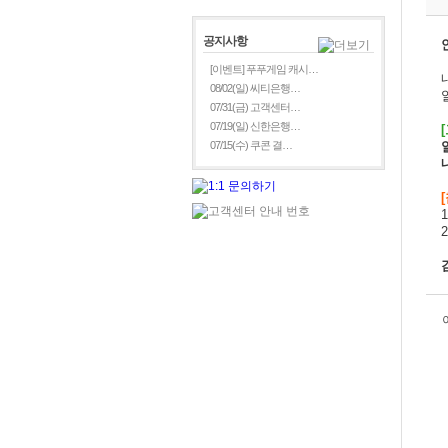
공지사항
[이벤트] 푸푸게임 캐시…
08/02(일) 씨티은행…
07/31(금) 고객센터…
07/19(일) 신한은행…
[
07/15(수) 쿠콘 결…