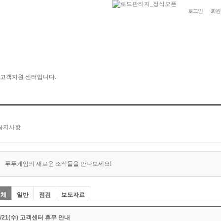
로그인
회원
푸푸게임의 새로운 소식들을 만나보세요!
전체
일반
점검
보도자료
9/21(수) 고객센터 휴무 안내