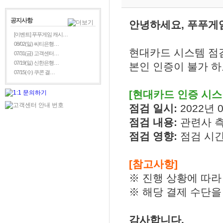
공지사항
안녕하세요, 푸푸게
[이벤트] 푸푸게임 캐시…
08/02(일) 씨티은행…
현대카드 시스템 점검
07/31(금) 고객센터…
07/19(일) 신한은행…
본인 인증이 불가 하
07/15(수) 쿠콘 결…
[현대카드 인증 시스
점검 일시:
2022년 0
점검 내용:
관련사 
점검 영향:
점검 시간
[참고사항]
※ 진행 상황에 따라
※ 해당 결제 수단을
감사합니다.