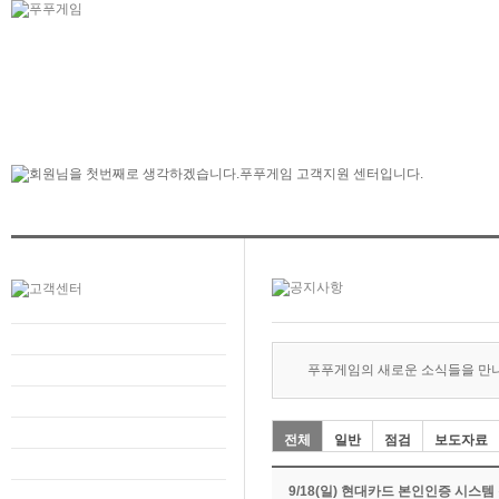
푸푸게임의 새로운 소식들을 만
전체
일반
점검
보도자료
9/18(일) 현대카드 본인인증 시스템