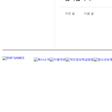
이전 글
다음 글