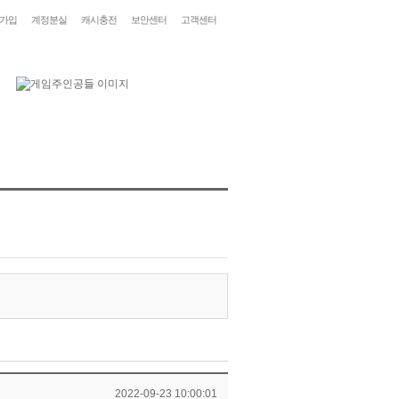
가입
계정분실
캐시충전
보안센터
고객센터
2022-09-23 10:00:01