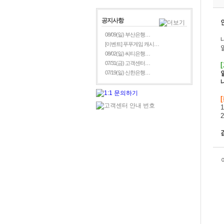
공지사항
08/09(일) 부산은행…
[이벤트] 푸푸게임 캐시…
08/02(일) 씨티은행…
07/31(금) 고객센터…
[
07/19(일) 신한은행…