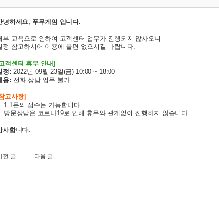
안녕하세요, 푸푸게임 입니다.
내부 교육으로 인하여 고객센터 업무가 진행되지 않사오니
일정 참고하시어 이용에 불편 없으시길 바랍니다.
고객센터 휴무 안내]
일정:
2022년 09월 23일(금) 10:00 ~ 18:00
내용:
전화 상담 업무 불가
[참고사항]
1. 1:1문의 접수는 가능합니다
2. 방문상담은 코로나19로 인해 휴무와 관계없이 진행하지 않습니다.
감사합니다.
이전 글
다음 글