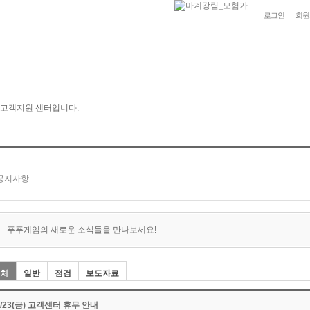
로그인
회원
푸푸게임의 새로운 소식들을 만나보세요!
전체
일반
점검
보도자료
9/23(금) 고객센터 휴무 안내