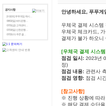
공지사항
안녕하세요, 푸푸게
[이벤트] 푸푸게임 캐시…
08/02(일) 씨티은행…
우체국 결제 시스템 
07/31(금) 고객센터…
07/19(일) 신한은행…
우체국 체크카드, 가
07/15(수) 쿠콘 결…
결제가 불가 하오니 
[우체국 결제 시스템
점검 일시:
2023년 0
정)
점검 내용:
관련사 측
점검 영향:
점검 시간
[참고사항]
※ 진행 상황에 따라
※ 해당 결제 수단을