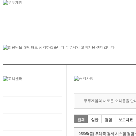
푸푸게임의 새로운 소식들을 만
전체
일반
점검
보도자료
05/05(금) 우체국 결제 시스템 점검