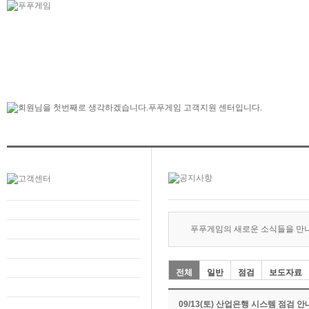
푸푸게임의 새로운 소식들을 만
전체
일반
점검
보도자료
09/13(토) 산업은행 시스템 점검 안