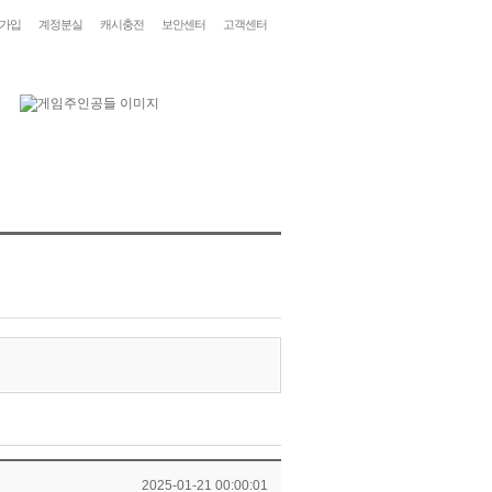
가입
계정분실
캐시충전
보안센터
고객센터
2025-01-21 00:00:01