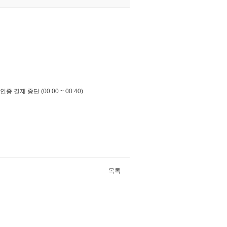
인증
결제
중단
(00:00 ~ 00:40)
목록