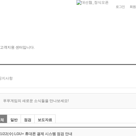
로그인
회원
푸푸게임의 새로운 소식들을 만나보세요!
전체
일반
점검
보도자료
01/22(수) LGU+ 휴대폰 결제 시스템 점검 안내