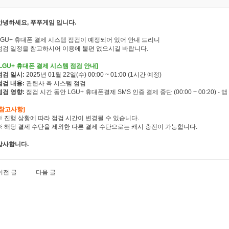
안녕하세요, 푸푸게임 입니다.
LGU+ 휴대폰 결제 시스템 점검이 예정되어 있어 안내 드리니
점검 일정을 참고하시어 이용에 불편 없으시길 바랍니다.
[LGU+ 휴대폰 결제 시스템 점검 안내]
점검 일시:
2025년 01월 22일(수) 00:00 ~ 01:00 (1시간 예정)
점검 내용:
관련사 측 시스템 점검
점검 영향:
점검 시간 동안 LGU+
휴대폰결제
SMS
인증
결제
중단
(00:00 ~ 00:20)
-
앱
[참고사항]
※ 진행 상황에 따라 점검 시간이 변경될 수 있습니다.
※ 해당 결제 수단을 제외한 다른 결제 수단으로는 캐시 충전이 가능합니다.
감사합니다.
이전 글
다음 글