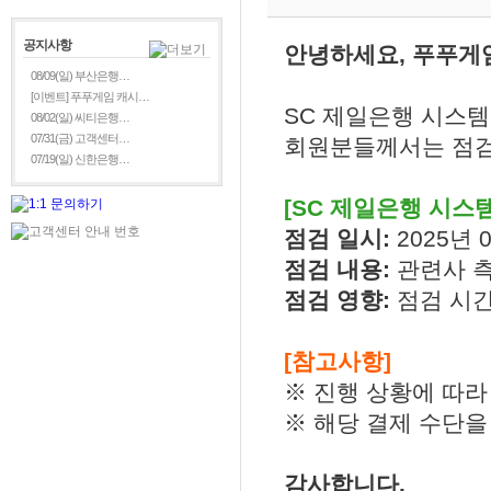
공지사항
안녕하세요, 푸푸게
08/09(일) 부산은행…
[이벤트] 푸푸게임 캐시…
SC 제일은행 시스템
08/02(일) 씨티은행…
07/31(금) 고객센터…
회원분들께서는 점검
07/19(일) 신한은행…
[SC 제일은행 시스템
점검 일시:
2025년 0
점검 내용:
관련사 
점검 영향:
점검 시간
[참고사항]
※ 진행 상황에 따라
※ 해당 결제 수단을
감사합니다.