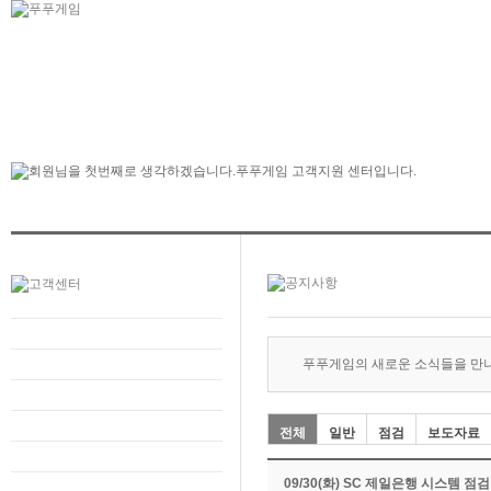
푸푸게임의 새로운 소식들을 만
전체
일반
점검
보도자료
09/30(화) SC 제일은행 시스템 점