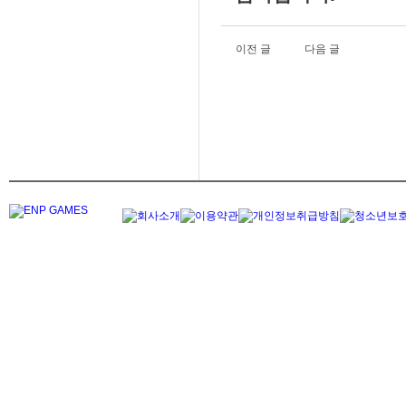
이전 글
다음 글