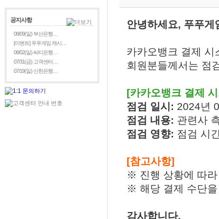
공지사항
안녕하세요, 푸푸게
08/09(일) 부산은행…
[이벤트] 푸푸게임 캐시…
카카오뱅크 결제 시
08/02(일) 씨티은행…
07/31(금) 고객센터…
회원분들께서는 점검
07/19(일) 신한은행…
[카카오뱅크 결제 시
점검 일시:
2024년 0
점검 내용:
관련사 
점검 영향:
점검 시간
[참고사항]
※ 진행 상황에 따라
※ 해당 결제 수단을
감사합니다.