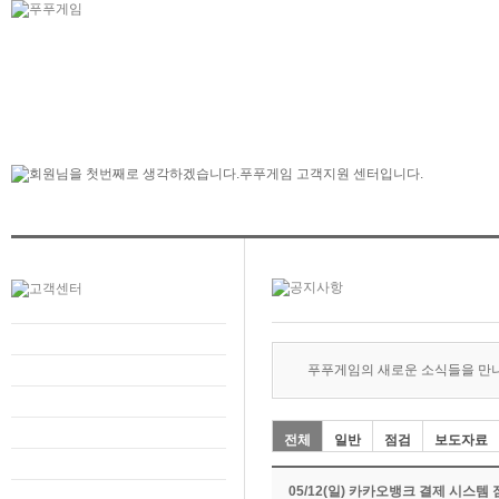
푸푸게임의 새로운 소식들을 만
전체
일반
점검
보도자료
05/12(일) 카카오뱅크 결제 시스템