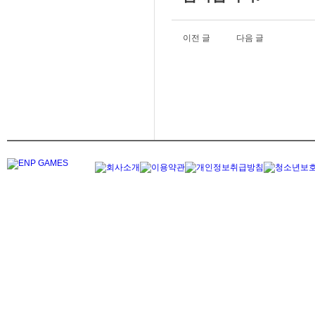
이전 글
다음 글