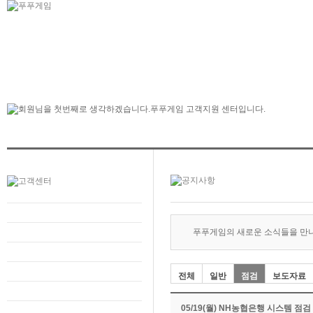
푸푸게임의 새로운 소식들을 만
전체
일반
점검
보도자료
05/19(월) NH농협은행 시스템 점검