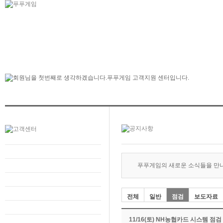
푸푸게임의 새로운 소식들을 만
전체
일반
점검
보도자료
11/16(토) NH농협카드 시스템 점검