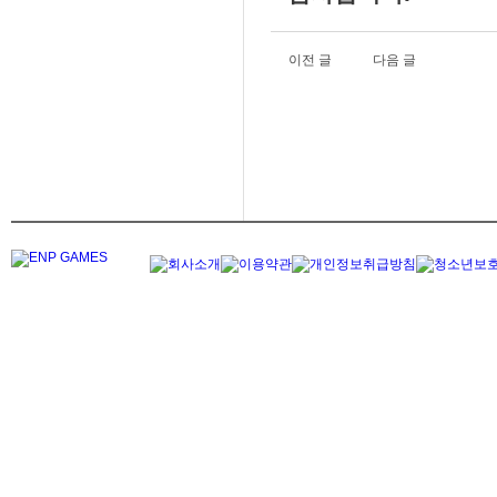
이전 글
다음 글