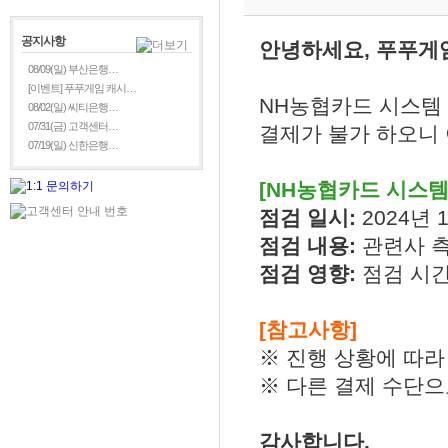
공지사항
안녕하세요, 푸푸게
08/09(일) 부산은행…
[이벤트] 푸푸게임 캐시…
NH농협카드 시스템 
08/02(일) 씨티은행…
07/31(금) 고객센터…
결제가 불가 하오니 
07/19(일) 신한은행…
[NH농협카드 시스템
점검 일시:
2024년 1
점검 내용:
관련사 
점검 영향:
점검 시간
[참고사항]
※ 진행 상황에 따라
※ 다른 결제 수단
감사합니다.