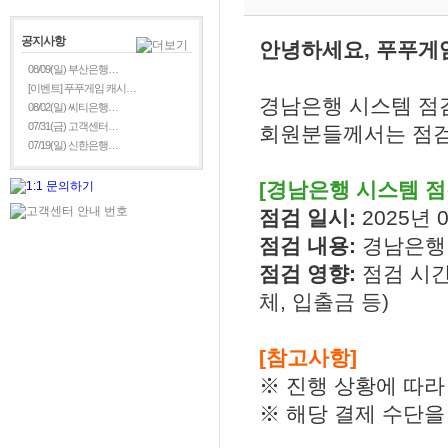
공지사항
안녕하세요, 푸푸게
08/09(일) 부산은행…
[이벤트] 푸푸게임 캐시…
경남은행 시스템 점
08/02(일) 씨티은행…
07/31(금) 고객센터…
회원분들께서는 점검
07/19(일) 신한은행…
[경남은행 시스템 점
점검 일시:
2025년 0
점검 내용:
경남은행
점검 영향:
점검 시간
체
,
입출금
등
)
[참고사항]
※ 진행 상황에 따라
※ 해당 결제 수단을