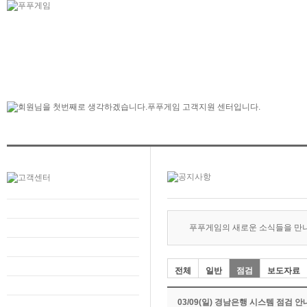
푸푸게임의 새로운 소식들을 만
전체
일반
점검
보도자료
03/09(일) 경남은행 시스템 점검 안