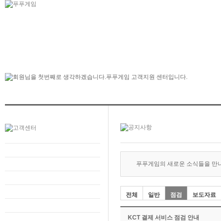
푸푸게임의 새로운 소식들을 만
전체
일반
점검
보도자료
KCT 결제 서비스 점검 안내