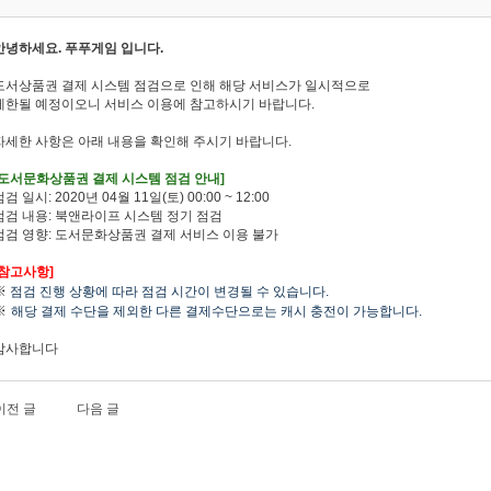
안녕하세요. 푸푸게임 입니다.
도서상품권 결제 시스템 점검으로 인해 해당 서비스가 일시적으로
제한될 예정이오니 서비스 이용에 참고하시기 바랍니다.
자세한 사항은 아래 내용을 확인해 주시기 바랍니다.
[도서문화상품권 결제 시스템 점검 안내]
점검 일시: 2020년 04
월 11일(토) 00:00 ~ 12:00
점검 내용: 북앤라이프 시스템 정기 점검
점검 영향: 도서문화상품권 결제 서비스 이용 불가
[참고사항]
※
점검 진행 상황에 따라 점검 시간이 변경될 수 있습니다.
※
해당 결제 수단을 제외한 다른 결제수단으로는 캐시 충전이 가능합니다.
감사합니다
이전 글
다음 글