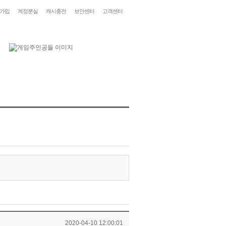
가입
계정분실
캐시충전
보안센터
고객센터
2020-04-10 12:00:01