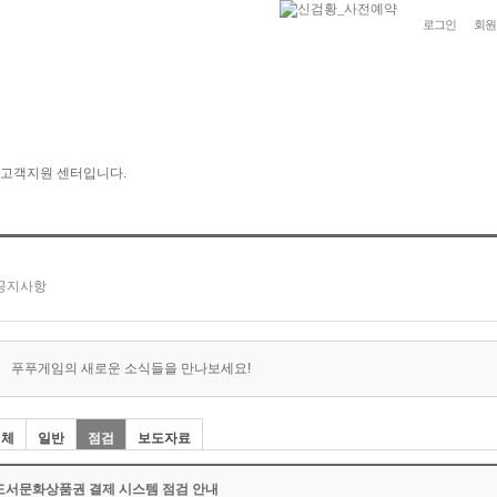
로그인
회원
푸푸게임의 새로운 소식들을 만나보세요!
전체
일반
점검
보도자료
도서문화상품권 결제 시스템 점검 안내