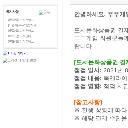
공지사항
안녕하세요, 푸푸게
08/09(일) 부산은행…
[이벤트] 푸푸게임 캐시…
도서문화상품권 결제
08/02(일) 씨티은행…
07/31(금) 고객센터…
푸푸게임 회원분들께
07/19(일) 신한은행…
랍니다.
[도서문화상품권 결제
점검 일시:
2021년 0
점검 내용:
북앤라이
점검 영향:
점검 시간
[참고사항]
※ 진행 상황에 따라
※ 해당 결제 수단을