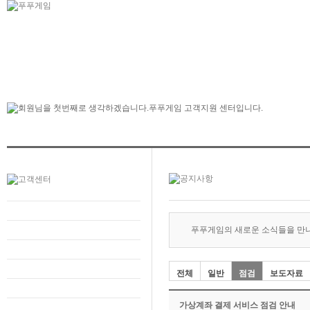
푸푸게임의 새로운 소식들을 만
전체
일반
점검
보도자료
가상계좌 결제 서비스 점검 안내