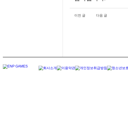
이전 글
다음 글