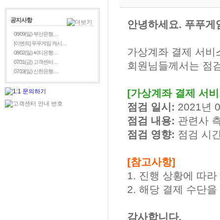
공지사항
안녕하세요. 푸푸게
08/09(일) 부산은행…
[이벤트] 푸푸게임 캐시…
가상계좌 결제 서비
08/02(일) 씨티은행…
07/31(금) 고객센터…
회원님들께서는 점검
07/19(일) 신한은행…
[가상계좌 결제 서비
점검 일시:
2021년 0
점검 내용:
관련사 
점검 영향:
점검 시간
[참고사항]
1. 진행 상황에 따
2. 해당 결제 수단
감사합니다.