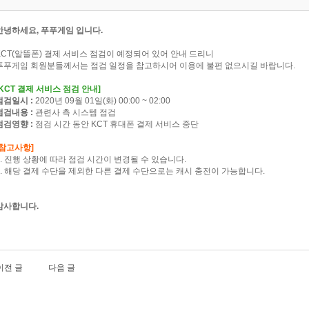
안녕하세요, 푸푸게임 입니다.
KCT(알뜰폰) 결제 서비스 점검이 예정되어 있어 안내 드리니
푸푸게임 회원분들께서는 점검 일정을 참고하시어 이용에 불편 없으시길 바랍니다.
[KCT 결제 서비스 점검 안내]
점검일시 :
2020년 09월 01일(화) 00:00 ~ 02:00
점검내용 :
관련사 측 시스템 점검
점검영향 :
점검 시간 동안 KCT 휴대폰 결제 서비스 중단
[참고사항]
1. 진행 상황에 따라 점검 시간이 변경될 수 있습니다.
2. 해당 결제 수단을 제외한 다른 결제 수단으로는 캐시 충전이 가능합니다.
감사합니다.
이전 글
다음 글