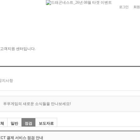
로그인
회원
푸푸게임의 새로운 소식들을 만나보세요!
전체
일반
점검
보도자료
KCT 결제 서비스 점검 안내