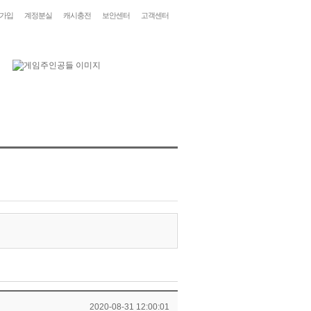
가입
계정분실
캐시충전
보안센터
고객센터
2020-08-31 12:00:01