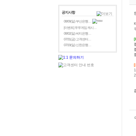
공지사항
08/09(일) 부산은행…
[이벤트] 푸푸게임 캐시…
08/02(일) 씨티은행…
07/31(금) 고객센터…
07/19(일) 신한은행…