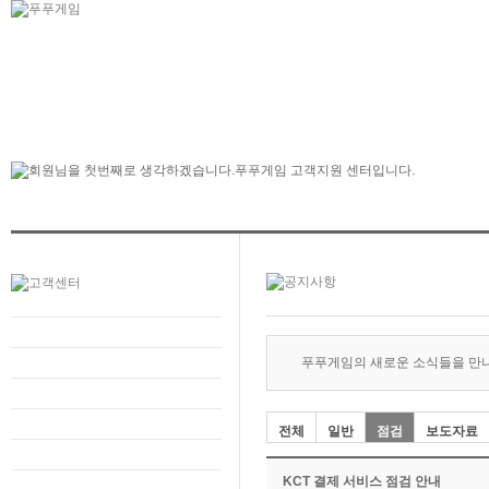
푸푸게임의 새로운 소식들을 만
전체
일반
점검
보도자료
KCT 결제 서비스 점검 안내